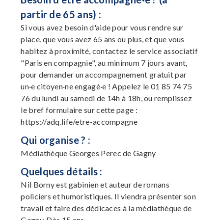
partir de 65 ans) :
Si vous avez besoin d'aide pour vous rendre sur
place, que vous avez 65 ans ou plus, et que vous
habitez à proximité, contactez le service associatif
"Paris en compagnie", au minimum 7 jours avant,
pour demander un accompagnement gratuit par
un·e citoyen·ne engagé·e ! Appelez le 01 85 74 75
76 du lundi au samedi de 14h à 18h, ou remplissez
le bref formulaire sur cette page :
https://adq.life/etre-accompagne
Qui organise ? :
Médiathèque Georges Perec de Gagny
Quelques détails :
Nil Borny est gabinien et auteur de romans
policiers et humoristiques. Il viendra présenter son
travail et faire des dédicaces à la médiathèque de
Gagny. Dès 15 ans.