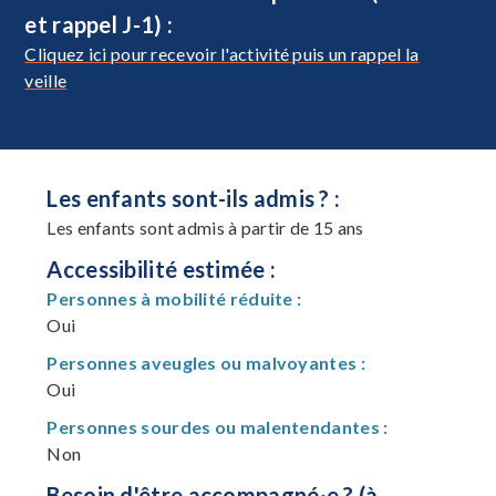
et rappel J-1) :
Cliquez ici pour recevoir l'activité puis un rappel la
veille
Les enfants sont-ils admis ? :
Les enfants sont admis à partir de 15 ans
Accessibilité estimée :
Personnes à mobilité réduite :
Oui
Personnes aveugles ou malvoyantes :
Oui
Personnes sourdes ou malentendantes :
Non
Besoin d'être accompagné·e ? (à