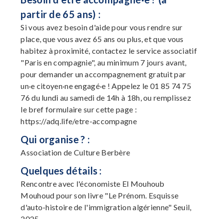
partir de 65 ans) :
Si vous avez besoin d'aide pour vous rendre sur
place, que vous avez 65 ans ou plus, et que vous
habitez à proximité, contactez le service associatif
"Paris en compagnie", au minimum 7 jours avant,
pour demander un accompagnement gratuit par
un·e citoyen·ne engagé·e ! Appelez le 01 85 74 75
76 du lundi au samedi de 14h à 18h, ou remplissez
le bref formulaire sur cette page :
https://adq.life/etre-accompagne
Qui organise ? :
Association de Culture Berbère
Quelques détails :
Rencontre avec l'économiste El Mouhoub
Mouhoud pour son livre "Le Prénom. Esquisse
d'auto-histoire de l'immigration algérienne" Seuil,
2025.