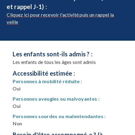
et rappel J-1) :
Cliquez ici pour recevoir l'activité puis un rappel la
veille
Les enfants sont-ils admis ? :
Les enfants de tous les âges sont admis
Accessibilité estimée :
Personnes à mobilité réduite :
Oui
Personnes aveugles ou malvoyantes :
Oui
Personnes sourdes ou malentendantes :
Non
Besoin d'être accompagné·e ? (à