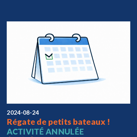
2024-08-24
Régate de petits bateaux !
ACTIVITÉ ANNULÉE