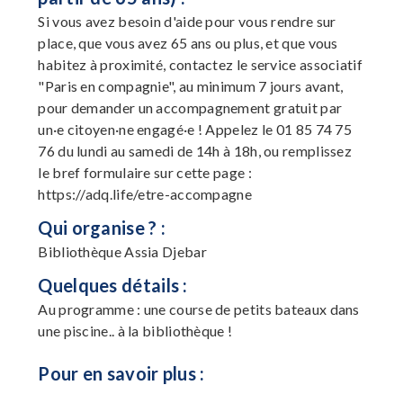
Si vous avez besoin d'aide pour vous rendre sur
place, que vous avez 65 ans ou plus, et que vous
habitez à proximité, contactez le service associatif
"Paris en compagnie", au minimum 7 jours avant,
pour demander un accompagnement gratuit par
un·e citoyen·ne engagé·e ! Appelez le 01 85 74 75
76 du lundi au samedi de 14h à 18h, ou remplissez
le bref formulaire sur cette page :
https://adq.life/etre-accompagne
Qui organise ? :
Bibliothèque Assia Djebar
Quelques détails :
Au programme : une course de petits bateaux dans
une piscine.. à la bibliothèque !
Pour en savoir plus :