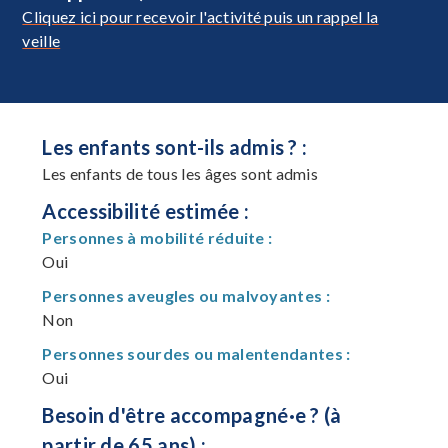
Cliquez ici pour recevoir l'activité puis un rappel la
veille
Les enfants sont-ils admis ? :
Les enfants de tous les âges sont admis
Accessibilité estimée :
Personnes à mobilité réduite :
Oui
Personnes aveugles ou malvoyantes :
Non
Personnes sourdes ou malentendantes :
Oui
Besoin d'être accompagné·e ? (à
partir de 65 ans) :