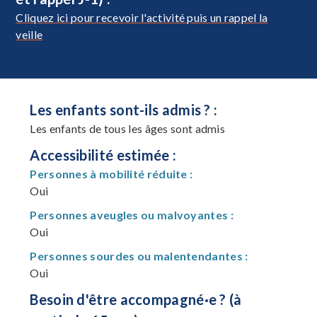
Cliquez ici pour recevoir l'activité puis un rappel la
veille
Les enfants sont-ils admis ? :
Les enfants de tous les âges sont admis
Accessibilité estimée :
Personnes à mobilité réduite :
Oui
Personnes aveugles ou malvoyantes :
Oui
Personnes sourdes ou malentendantes :
Oui
Besoin d'être accompagné·e ? (à