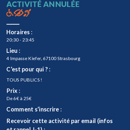
ACTIVITÉ ANNULÉE
Horaires :
20:30 - 23:45
Lieu :
4 Impasse Kiefer, 67100 Strasbourg
C’est pour qui ? :
TOUS PUBLICS !
Prix :
De 6€ à 25€
Comment s’inscrire :
Recevoir cette activité par email (infos
et rappel J-1) :