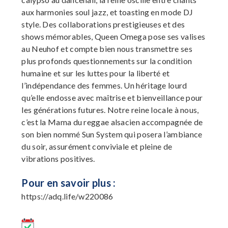
aux harmonies soul jazz, et toasting en mode DJ
style. Des collaborations prestigieuses et des
shows mémorables, Queen Omega pose ses valises
au Neuhof et compte bien nous transmettre ses
plus profonds questionnements sur la condition
humaine et sur les luttes pour la liberté et
l’indépendance des femmes. Un héritage lourd
qu’elle endosse avec maîtrise et bienveillance pour
les générations futures. Notre reine locale à nous,
c’est la Mama du reggae alsacien accompagnée de
son bien nommé Sun System qui posera l’ambiance
du soir, assurément conviviale et pleine de
vibrations positives.
Pour en savoir plus :
https://adq.life/w220086