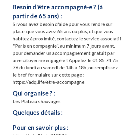
Besoin d'être accompagné·e ? (à
partir de 65 ans) :
Si vous avez besoin d'aide pour vous rendre sur
place, que vous avez 65 ans ou plus, et que vous
habitez à proximité, contactez le service associatif
"Paris en compagnie", au minimum 7 jours avant,
pour demander un accompagnement gratuit par
un·e citoyen·ne engagé·e ! Appelez le 01 85 74 75
76 du lundi au samedi de 14h à 18h, ou remplissez
le bref formulaire sur cette page :
https://adq.life/etre-accompagne
Qui organise ? :
Les Plateaux Sauvages
Quelques détails :
Pour en savoir plus :