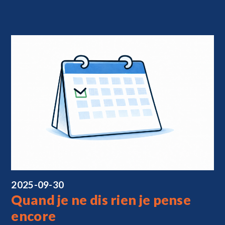
2025-09-30
Quand je ne dis rien je pense
encore