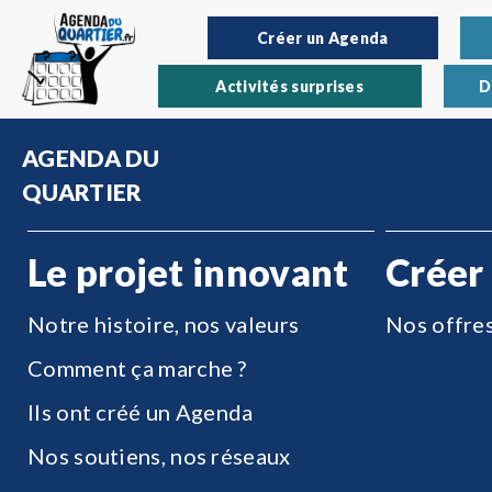
Créer un Agenda
Activités surprises
D
AGENDA DU
QUARTIER
Le projet innovant
Créer
Notre histoire, nos valeurs
Nos offre
Comment ça marche ?
Ils ont créé un Agenda
Nos soutiens, nos réseaux