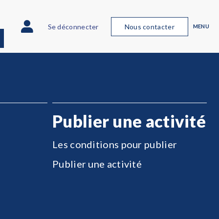
Se déconnecter
Nous contacter
MENU
Publier une activité
Les conditions pour publier
Publier une activité