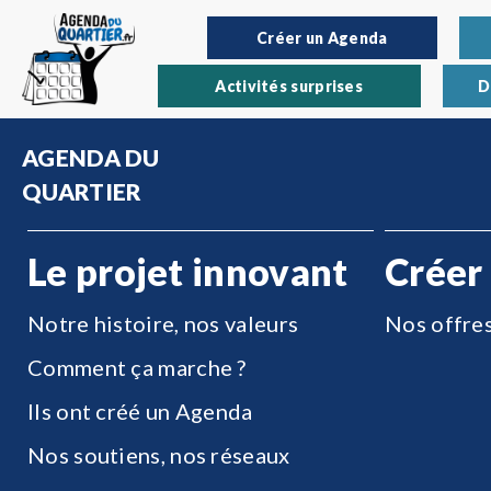
Créer un Agenda
Activités surprises
D
AGENDA DU
QUARTIER
Le projet innovant
Créer
Notre histoire, nos valeurs
Nos offre
Comment ça marche ?
Ils ont créé un Agenda
Nos soutiens, nos réseaux