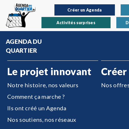
Créer un Agenda
Activités surprises
D
AGENDA DU
QUARTIER
Le projet innovant
Créer
Notre histoire, nos valeurs
Nos offre
Comment ça marche ?
Ils ont créé un Agenda
Nos soutiens, nos réseaux