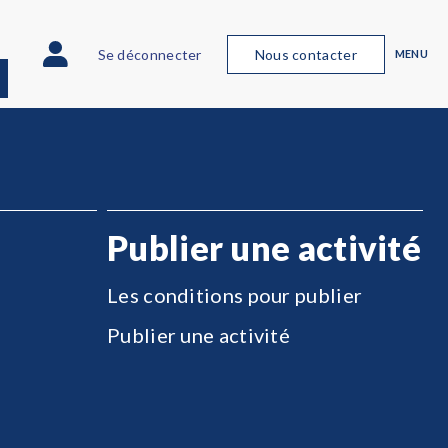
Se déconnecter
Nous contacter
MENU
Publier une activité
Les conditions pour publier
Publier une activité