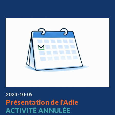
2023-10-05
Présentation de l'Adie
ACTIVITÉ ANNULÉE