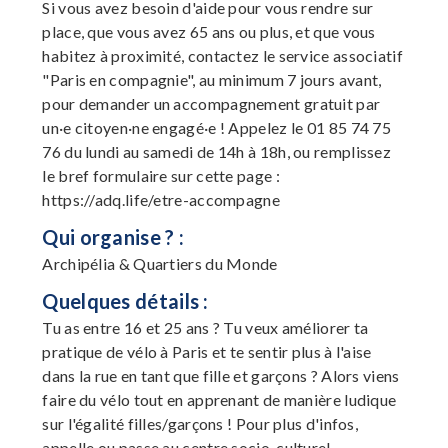
Si vous avez besoin d'aide pour vous rendre sur
place, que vous avez 65 ans ou plus, et que vous
habitez à proximité, contactez le service associatif
"Paris en compagnie", au minimum 7 jours avant,
pour demander un accompagnement gratuit par
un·e citoyen·ne engagé·e ! Appelez le 01 85 74 75
76 du lundi au samedi de 14h à 18h, ou remplissez
le bref formulaire sur cette page :
https://adq.life/etre-accompagne
Qui organise ? :
Archipélia & Quartiers du Monde
Quelques détails :
Tu as entre 16 et 25 ans ? Tu veux améliorer ta
pratique de vélo à Paris et te sentir plus à l'aise
dans la rue en tant que fille et garçons ? Alors viens
faire du vélo tout en apprenant de manière ludique
sur l'égalité filles/garçons ! Pour plus d'infos,
appelle ou passe au centre socio-culturel