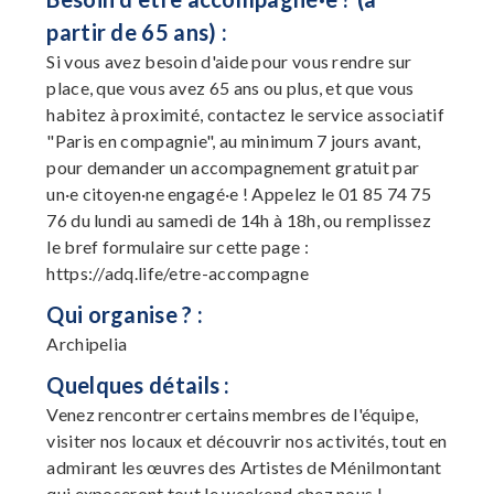
partir de 65 ans) :
Si vous avez besoin d'aide pour vous rendre sur
place, que vous avez 65 ans ou plus, et que vous
habitez à proximité, contactez le service associatif
"Paris en compagnie", au minimum 7 jours avant,
pour demander un accompagnement gratuit par
un·e citoyen·ne engagé·e ! Appelez le 01 85 74 75
76 du lundi au samedi de 14h à 18h, ou remplissez
le bref formulaire sur cette page :
https://adq.life/etre-accompagne
Qui organise ? :
Archipelia
Quelques détails :
Venez rencontrer certains membres de l'équipe,
visiter nos locaux et découvrir nos activités, tout en
admirant les œuvres des Artistes de Ménilmontant
qui exposeront tout le weekend chez nous !