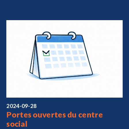
2024-09-28
Portes ouvertes du centre
social