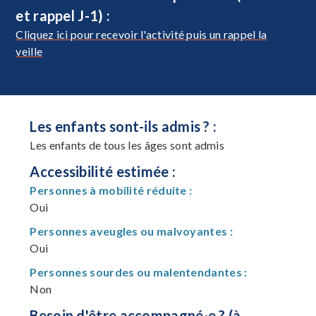
et rappel J-1) :
Cliquez ici pour recevoir l'activité puis un rappel la
veille
Les enfants sont-ils admis ? :
Les enfants de tous les âges sont admis
Accessibilité estimée :
Personnes à mobilité réduite :
Oui
Personnes aveugles ou malvoyantes :
Oui
Personnes sourdes ou malentendantes :
Non
Besoin d'être accompagné·e ? (à