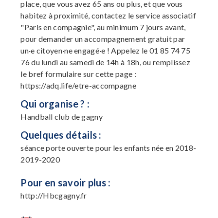
place, que vous avez 65 ans ou plus, et que vous
habitez à proximité, contactez le service associatif
"Paris en compagnie", au minimum 7 jours avant,
pour demander un accompagnement gratuit par
un·e citoyen·ne engagé·e ! Appelez le 01 85 74 75
76 du lundi au samedi de 14h à 18h, ou remplissez
le bref formulaire sur cette page :
https://adq.life/etre-accompagne
Qui organise ? :
Handball club de gagny
Quelques détails :
séance porte ouverte pour les enfants née en 2018-
2019-2020
Pour en savoir plus :
http://Hbcgagny.fr