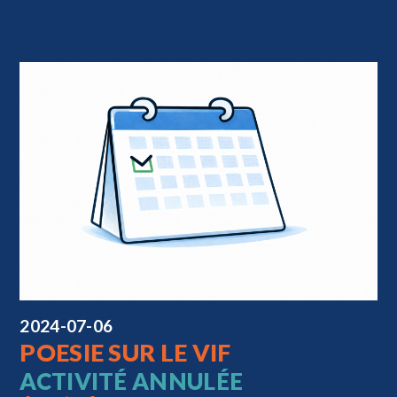
2024-07-06
POESIE SUR LE VIF
ACTIVITÉ ANNULÉE