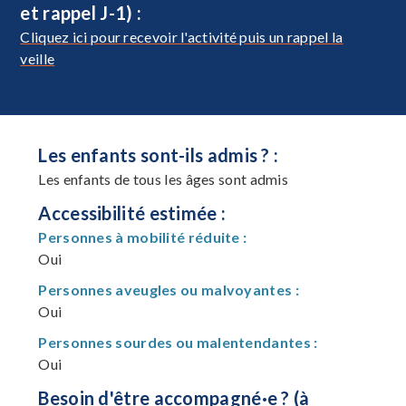
et rappel J-1) :
Cliquez ici pour recevoir l'activité puis un rappel la
veille
Les enfants sont-ils admis ? :
Les enfants de tous les âges sont admis
Accessibilité estimée :
Personnes à mobilité réduite :
Oui
Personnes aveugles ou malvoyantes :
Oui
Personnes sourdes ou malentendantes :
Oui
Besoin d'être accompagné·e ? (à