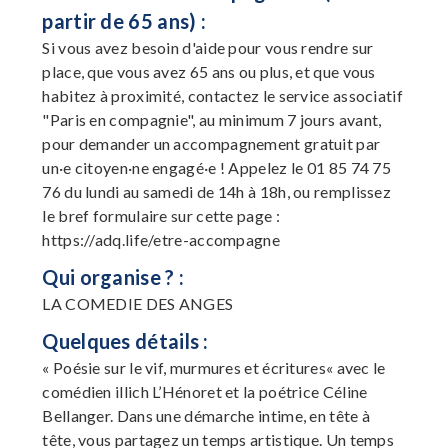
partir de 65 ans) :
Si vous avez besoin d'aide pour vous rendre sur
place, que vous avez 65 ans ou plus, et que vous
habitez à proximité, contactez le service associatif
"Paris en compagnie", au minimum 7 jours avant,
pour demander un accompagnement gratuit par
un·e citoyen·ne engagé·e ! Appelez le 01 85 74 75
76 du lundi au samedi de 14h à 18h, ou remplissez
le bref formulaire sur cette page :
https://adq.life/etre-accompagne
Qui organise ? :
LA COMEDIE DES ANGES
Quelques détails :
« Poésie sur le vif, murmures et écritures« avec le
comédien illich L’Hénoret et la poétrice Céline
Bellanger. Dans une démarche intime, en tête à
tête, vous partagez un temps artistique. Un temps