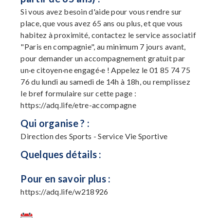
Si vous avez besoin d'aide pour vous rendre sur
place, que vous avez 65 ans ou plus, et que vous
habitez à proximité, contactez le service associatif
"Paris en compagnie", au minimum 7 jours avant,
pour demander un accompagnement gratuit par
un·e citoyen·ne engagé·e ! Appelez le 01 85 74 75
76 du lundi au samedi de 14h à 18h, ou remplissez
le bref formulaire sur cette page :
https://adq.life/etre-accompagne
Qui organise ? :
Direction des Sports - Service Vie Sportive
Quelques détails :
Pour en savoir plus :
https://adq.life/w218926