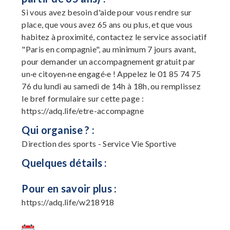
Si vous avez besoin d'aide pour vous rendre sur
place, que vous avez 65 ans ou plus, et que vous
habitez à proximité, contactez le service associatif
"Paris en compagnie", au minimum 7 jours avant,
pour demander un accompagnement gratuit par
un·e citoyen·ne engagé·e ! Appelez le 01 85 74 75
76 du lundi au samedi de 14h à 18h, ou remplissez
le bref formulaire sur cette page :
https://adq.life/etre-accompagne
Qui organise ? :
Direction des sports - Service Vie Sportive
Quelques détails :
Pour en savoir plus :
https://adq.life/w218918