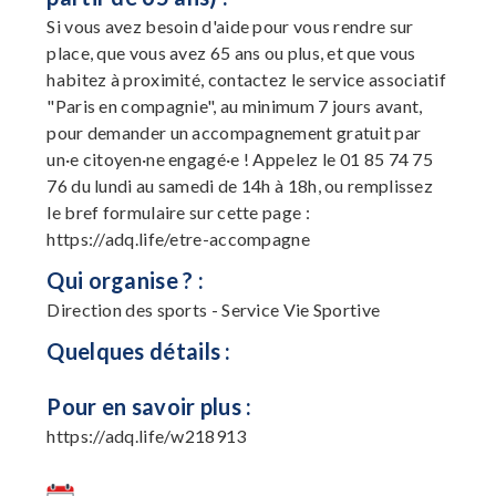
Si vous avez besoin d'aide pour vous rendre sur
place, que vous avez 65 ans ou plus, et que vous
habitez à proximité, contactez le service associatif
"Paris en compagnie", au minimum 7 jours avant,
pour demander un accompagnement gratuit par
un·e citoyen·ne engagé·e ! Appelez le 01 85 74 75
76 du lundi au samedi de 14h à 18h, ou remplissez
le bref formulaire sur cette page :
https://adq.life/etre-accompagne
Qui organise ? :
Direction des sports - Service Vie Sportive
Quelques détails :
Pour en savoir plus :
https://adq.life/w218913