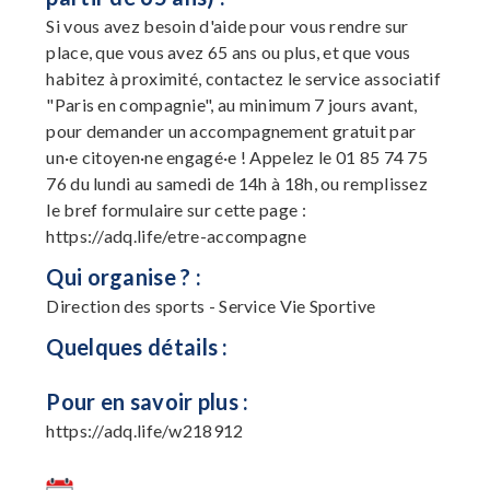
Si vous avez besoin d'aide pour vous rendre sur
place, que vous avez 65 ans ou plus, et que vous
habitez à proximité, contactez le service associatif
"Paris en compagnie", au minimum 7 jours avant,
pour demander un accompagnement gratuit par
un·e citoyen·ne engagé·e ! Appelez le 01 85 74 75
76 du lundi au samedi de 14h à 18h, ou remplissez
le bref formulaire sur cette page :
https://adq.life/etre-accompagne
Qui organise ? :
Direction des sports - Service Vie Sportive
Quelques détails :
Pour en savoir plus :
https://adq.life/w218912