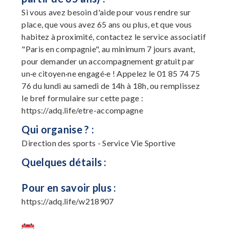
Si vous avez besoin d'aide pour vous rendre sur
place, que vous avez 65 ans ou plus, et que vous
habitez à proximité, contactez le service associatif
"Paris en compagnie", au minimum 7 jours avant,
pour demander un accompagnement gratuit par
un·e citoyen·ne engagé·e ! Appelez le 01 85 74 75
76 du lundi au samedi de 14h à 18h, ou remplissez
le bref formulaire sur cette page :
https://adq.life/etre-accompagne
Qui organise ? :
Direction des sports - Service Vie Sportive
Quelques détails :
Pour en savoir plus :
https://adq.life/w218907