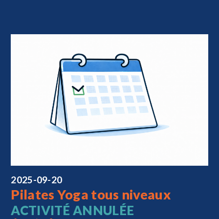
2025-09-20
Pilates Yoga tous niveaux
ACTIVITÉ ANNULÉE