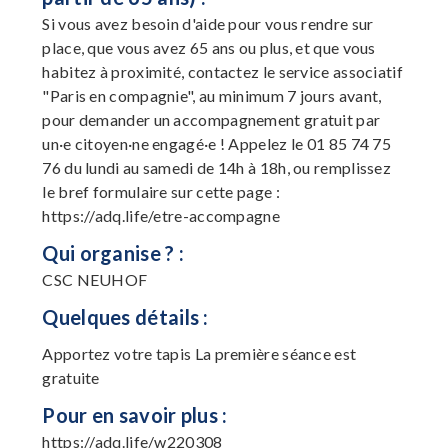
Si vous avez besoin d'aide pour vous rendre sur
place, que vous avez 65 ans ou plus, et que vous
habitez à proximité, contactez le service associatif
"Paris en compagnie", au minimum 7 jours avant,
pour demander un accompagnement gratuit par
un·e citoyen·ne engagé·e ! Appelez le 01 85 74 75
76 du lundi au samedi de 14h à 18h, ou remplissez
le bref formulaire sur cette page :
https://adq.life/etre-accompagne
Qui organise ? :
CSC NEUHOF
Quelques détails :
Apportez votre tapis La première séance est
gratuite
Pour en savoir plus :
https://adq.life/w220308