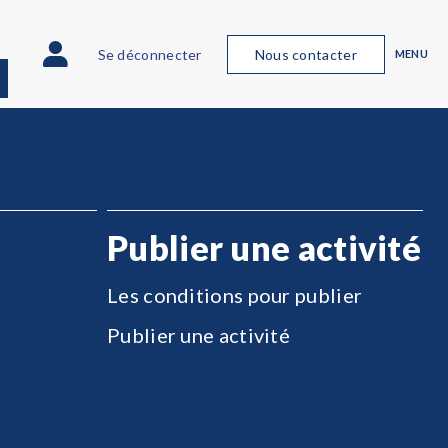
Se déconnecter
Nous contacter
MENU
Publier une activité
Les conditions pour publier
Publier une activité