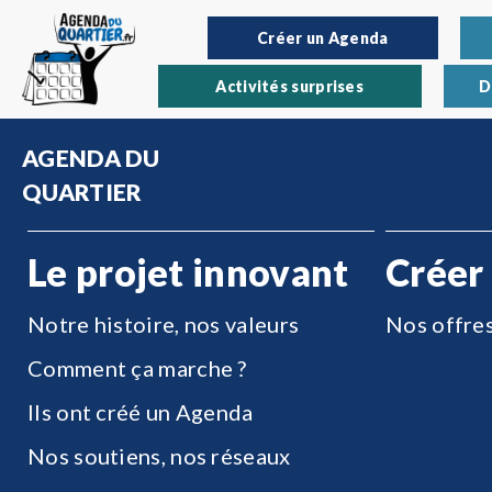
Créer un Agenda
Activités surprises
D
AGENDA DU
QUARTIER
Le projet innovant
Créer
Notre histoire, nos valeurs
Nos offre
Comment ça marche ?
Ils ont créé un Agenda
Nos soutiens, nos réseaux