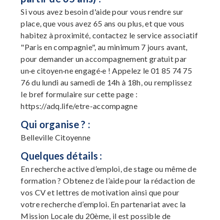
Si vous avez besoin d'aide pour vous rendre sur
place, que vous avez 65 ans ou plus, et que vous
habitez à proximité, contactez le service associatif
"Paris en compagnie", au minimum 7 jours avant,
pour demander un accompagnement gratuit par
un·e citoyen·ne engagé·e ! Appelez le 01 85 74 75
76 du lundi au samedi de 14h à 18h, ou remplissez
le bref formulaire sur cette page :
https://adq.life/etre-accompagne
Qui organise ? :
Belleville Citoyenne
Quelques détails :
En recherche active d’emploi, de stage ou même de
formation ? Obtenez de l’aide pour la rédaction de
vos CV et lettres de motivation ainsi que pour
votre recherche d’emploi. En partenariat avec la
Mission Locale du 20ème, il est possible de