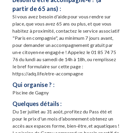
partir de 65 ans) :
Si vous avez besoin d'aide pour vous rendre sur
place, que vous avez 65 ans ou plus, et que vous
habitez à proximité, contactez le service associatif
"Paris en compagnie", au minimum 7 jours avant,
pour demander un accompagnement gratuit par
un·e citoyen·ne engagé·e ! Appelez le 01 85 74 75
76 du lundi au samedi de 14h à 18h, ou remplissez
le bref formulaire sur cette page :
https://adq.life/etre-accompagne
Qui organise ? :
Piscine de Gagny
Quelques détails :
Du 1er juillet au 31 août, profitez du Pass été et
pour le prix d'un mois d'abonnement obtenez un
accès aux espaces forme, bien-être, et aquatiques !
La piscine de Gagny comprend un bassin sportif de