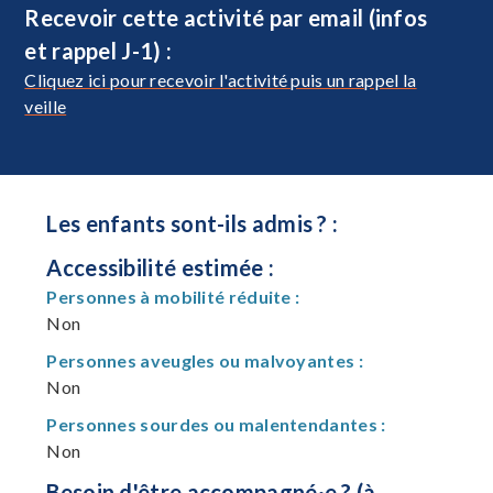
Recevoir cette activité par email (infos
et rappel J-1) :
Cliquez ici pour recevoir l'activité puis un rappel la
veille
Les enfants sont-ils admis ? :
Accessibilité estimée :
Personnes à mobilité réduite :
Non
Personnes aveugles ou malvoyantes :
Non
Personnes sourdes ou malentendantes :
Non
Besoin d'être accompagné·e ? (à