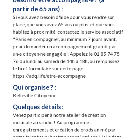
partir de 65 ans) :
Si vous avez besoin d'aide pour vous rendre sur
place, que vous avez 65 ans ou plus, et que vous
habitez à proximité, contactez le service associatif
"Paris en compagnie", au minimum 7 jours avant,
pour demander un accompagnement gratuit par
un·e citoyen·ne engagé·e ! Appelez le 01 85 74 75
76 du lundi au samedi de 14h à 18h, ou remplissez
le bref formulaire sur cette page :
https://adq.life/etre-accompagne
Qui organise ? :
Belleville Citoyenne
Quelques détails :
Venez participer à notre atelier de création
musicale au studio ! Au programme :
enregistrements et création de prods animé par
notre talentueux beatmaker et ingé son Holladaze.