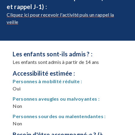
et rappel J-1) :
Cliquez ici pour recevoir l'activité puis un rappel la
veille
Les enfants sont-ils admis ? :
Les enfants sont admis à partir de 14 ans
Accessibilité estimée :
Personnes à mobilité réduite :
Oui
Personnes aveugles ou malvoyantes :
Non
Personnes sourdes ou malentendantes :
Non
Besoin d'être accompagné·e ? (à