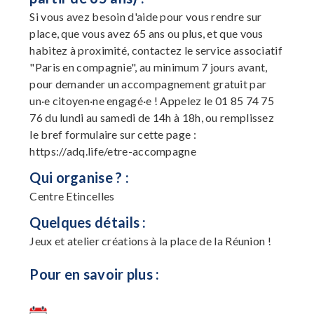
Si vous avez besoin d'aide pour vous rendre sur
place, que vous avez 65 ans ou plus, et que vous
habitez à proximité, contactez le service associatif
"Paris en compagnie", au minimum 7 jours avant,
pour demander un accompagnement gratuit par
un·e citoyen·ne engagé·e ! Appelez le 01 85 74 75
76 du lundi au samedi de 14h à 18h, ou remplissez
le bref formulaire sur cette page :
https://adq.life/etre-accompagne
Qui organise ? :
Centre Etincelles
Quelques détails :
Jeux et atelier créations à la place de la Réunion !
Pour en savoir plus :