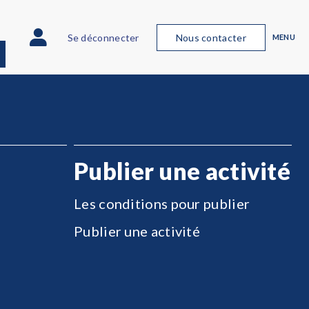
Se déconnecter
Nous contacter
MENU
Publier une activité
Les conditions pour publier
Publier une activité