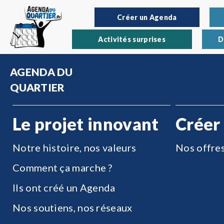
Créer un Agenda
Activités surprises
D
AGENDA DU
QUARTIER
Le projet innovant
Créer
Notre histoire, nos valeurs
Nos offre
Comment ça marche ?
Ils ont créé un Agenda
Nos soutiens, nos réseaux