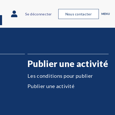
Se déconnecter
Nous contacter
MENU
Publier une activité
Les conditions pour publier
Publier une activité