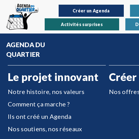
Créer un Agenda
Activités surprises
D
AGENDA DU
QUARTIER
Le projet innovant
Créer
Notre histoire, nos valeurs
Nos offre
Comment ça marche ?
Ils ont créé un Agenda
Nos soutiens, nos réseaux