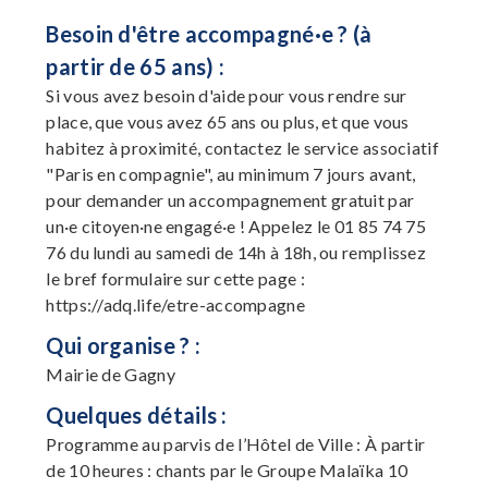
Besoin d'être accompagné·e ? (à
partir de 65 ans) :
Si vous avez besoin d'aide pour vous rendre sur
place, que vous avez 65 ans ou plus, et que vous
habitez à proximité, contactez le service associatif
"Paris en compagnie", au minimum 7 jours avant,
pour demander un accompagnement gratuit par
un·e citoyen·ne engagé·e ! Appelez le 01 85 74 75
76 du lundi au samedi de 14h à 18h, ou remplissez
le bref formulaire sur cette page :
https://adq.life/etre-accompagne
Qui organise ? :
Mairie de Gagny
Quelques détails :
Programme au parvis de l’Hôtel de Ville : À partir
de 10 heures : chants par le Groupe Malaïka 10