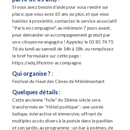
Si vous avez besoin d'aide pour vous rendre sur
place, que vous avez 65 ans ou plus, et que vous
habitez à proximité, contactez le service associatif
"Paris en compagnie", au minimum 7 jours avant,
pour demander un accompagnement gratuit par
un·e citoyen·ne engagé·e ! Appelez le 01 85 74 75
76 du lundi au samedi de 14h à 18h, ou remplissez
le bref formulaire sur cette page :
https://adq.life/etre-accompagne
Qui organise ? :
Festival du Haut des Cimes de Ménilmontant
Quelques détails :
Cette ancienne “folie” du 18ème siècle sera
transformée en “Hôtel poétique” : une soirée
ludique, interactive et immersive, offrant de
multiples accès divers à la poésie dans le pavillon
et son jardin, au programme : un bar à poèmes, de