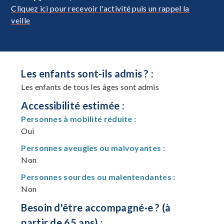
Cliquez ici pour recevoir l'activité puis un rappel la
veille
Les enfants sont-ils admis ? :
Les enfants de tous les âges sont admis
Accessibilité estimée :
Personnes à mobilité réduite :
Oui
Personnes aveugles ou malvoyantes :
Non
Personnes sourdes ou malentendantes :
Non
Besoin d'être accompagné·e ? (à
partir de 65 ans) :