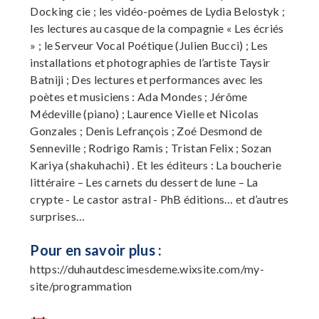
Docking cie ; les vidéo-poèmes de Lydia Belostyk ;
les lectures au casque de la compagnie « Les écriés
» ; le Serveur Vocal Poétique (Julien Bucci) ; Les
installations et photographies de l’artiste Taysir
Batniji ; Des lectures et performances avec les
poètes et musiciens : Ada Mondes ; Jérôme
Médeville (piano) ; Laurence Vielle et Nicolas
Gonzales ; Denis Lefrançois ; Zoé Desmond de
Senneville ; Rodrigo Ramis ; Tristan Felix ; Sozan
Kariya (shakuhachi) . Et les éditeurs : La boucherie
littéraire – Les carnets du dessert de lune – La
crypte - Le castor astral - PhB éditions… et d’autres
surprises…
Pour en savoir plus :
https://duhautdescimesdeme.wixsite.com/my-
site/programmation