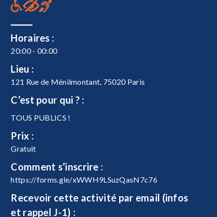
Horaires :
20:00 - 00:00
Lieu :
121 Rue de Ménilmontant, 75020 Paris
C’est pour qui ? :
TOUS PUBLICS !
Prix :
Gratuit
Comment s’inscrire :
https://forms.gle/xWWH9LSuzQasN7c76
Recevoir cette activité par email (infos
et rappel J-1) :