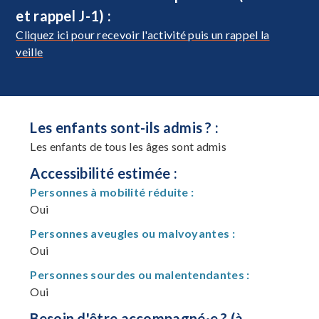
et rappel J-1) :
Cliquez ici pour recevoir l'activité puis un rappel la
veille
Les enfants sont-ils admis ? :
Les enfants de tous les âges sont admis
Accessibilité estimée :
Personnes à mobilité réduite :
Oui
Personnes aveugles ou malvoyantes :
Oui
Personnes sourdes ou malentendantes :
Oui
Besoin d'être accompagné·e ? (à