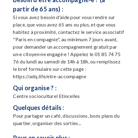
partir de 65 ans) :
Si vous avez besoin d'aide pour vous rendre sur
place, que vous avez 65 ans ou plus, et que vous
habitez à proximité, contactez le service associatif
"Paris en compagnie", au minimum 7 jours avant,
pour demander un accompagnement gratuit par
un·e citoyen·ne engagé·e ! Appelez le 01 85 74 75
76 du lundi au samedi de 14h à 18h, ou remplissez
le bref formulaire sur cette page :
https://adq.life/etre-accompagne
Qui organise ? :
Centre socioculturel Etincelles
Quelques détails :
Pour partager un café, discussions, bons plans du
quartier, organiser des sorties...
Pour en savoir plus :