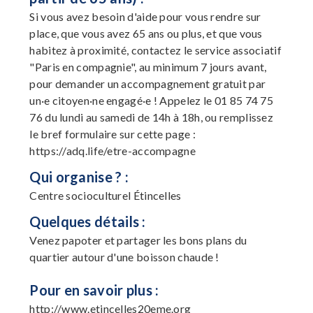
Si vous avez besoin d'aide pour vous rendre sur
place, que vous avez 65 ans ou plus, et que vous
habitez à proximité, contactez le service associatif
"Paris en compagnie", au minimum 7 jours avant,
pour demander un accompagnement gratuit par
un·e citoyen·ne engagé·e ! Appelez le 01 85 74 75
76 du lundi au samedi de 14h à 18h, ou remplissez
le bref formulaire sur cette page :
https://adq.life/etre-accompagne
Qui organise ? :
Centre socioculturel Étincelles
Quelques détails :
Venez papoter et partager les bons plans du
quartier autour d'une boisson chaude !
Pour en savoir plus :
http://www.etincelles20eme.org