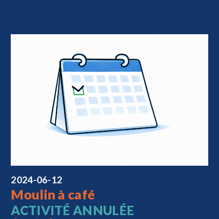
2024-06-12
Moulin à café
ACTIVITÉ ANNULÉE