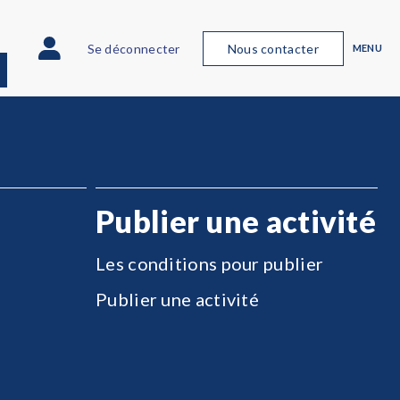
Se déconnecter
Nous contacter
MENU
Publier une activité
Les conditions pour publier
Publier une activité