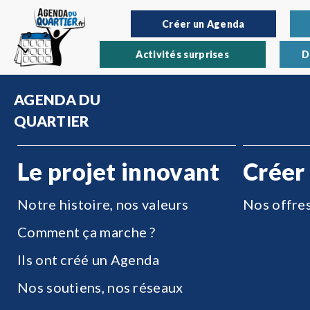
Créer un Agenda
Activités surprises
D
AGENDA DU
QUARTIER
Le projet innovant
Créer
Notre histoire, nos valeurs
Nos offre
Comment ça marche ?
Ils ont créé un Agenda
Nos soutiens, nos réseaux