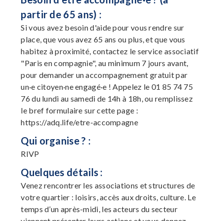
partir de 65 ans) :
Si vous avez besoin d'aide pour vous rendre sur
place, que vous avez 65 ans ou plus, et que vous
habitez à proximité, contactez le service associatif
"Paris en compagnie", au minimum 7 jours avant,
pour demander un accompagnement gratuit par
un·e citoyen·ne engagé·e ! Appelez le 01 85 74 75
76 du lundi au samedi de 14h à 18h, ou remplissez
le bref formulaire sur cette page :
https://adq.life/etre-accompagne
Qui organise ? :
RIVP
Quelques détails :
Venez rencontrer les associations et structures de
votre quartier : loisirs, accès aux droits, culture. Le
temps d’un après-midi, les acteurs du secteur
viennent présenter leurs actions et vous donnez