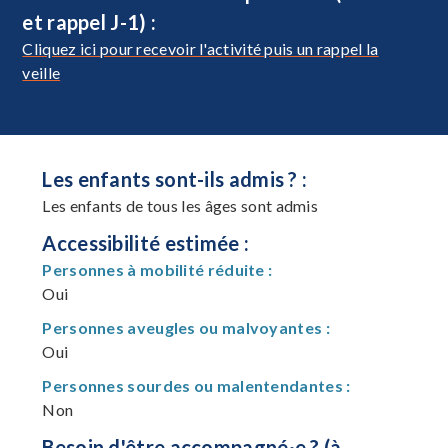
et rappel J-1) :
Cliquez ici pour recevoir l'activité puis un rappel la
veille
Les enfants sont-ils admis ? :
Les enfants de tous les âges sont admis
Accessibilité estimée :
Personnes à mobilité réduite :
Oui
Personnes aveugles ou malvoyantes :
Oui
Personnes sourdes ou malentendantes :
Non
Besoin d'être accompagné·e ? (à