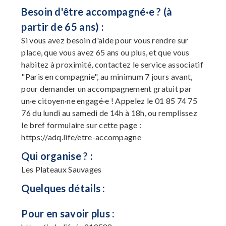
Besoin d'être accompagné·e ? (à
partir de 65 ans) :
Si vous avez besoin d'aide pour vous rendre sur
place, que vous avez 65 ans ou plus, et que vous
habitez à proximité, contactez le service associatif
"Paris en compagnie", au minimum 7 jours avant,
pour demander un accompagnement gratuit par
un·e citoyen·ne engagé·e ! Appelez le 01 85 74 75
76 du lundi au samedi de 14h à 18h, ou remplissez
le bref formulaire sur cette page :
https://adq.life/etre-accompagne
Qui organise ? :
Les Plateaux Sauvages
Quelques détails :
Pour en savoir plus :