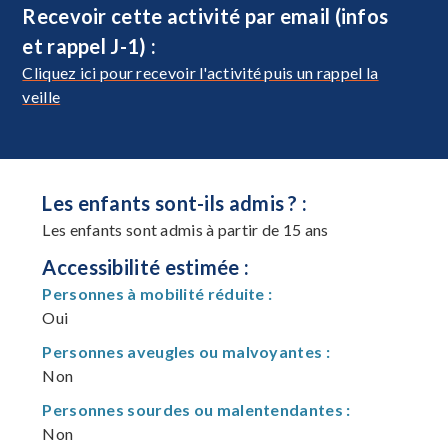
Recevoir cette activité par email (infos
et rappel J-1) :
Cliquez ici pour recevoir l'activité puis un rappel la
veille
Les enfants sont-ils admis ? :
Les enfants sont admis à partir de 15 ans
Accessibilité estimée :
Personnes à mobilité réduite :
Oui
Personnes aveugles ou malvoyantes :
Non
Personnes sourdes ou malentendantes :
Non