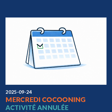
2025-09-24
MERCREDI COCOONING
ACTIVITÉ ANNULÉE