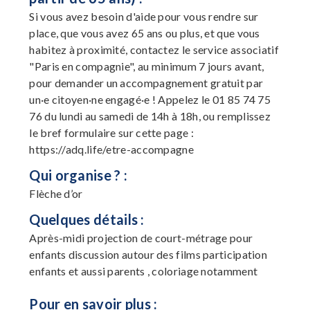
Si vous avez besoin d'aide pour vous rendre sur
place, que vous avez 65 ans ou plus, et que vous
habitez à proximité, contactez le service associatif
"Paris en compagnie", au minimum 7 jours avant,
pour demander un accompagnement gratuit par
un·e citoyen·ne engagé·e ! Appelez le 01 85 74 75
76 du lundi au samedi de 14h à 18h, ou remplissez
le bref formulaire sur cette page :
https://adq.life/etre-accompagne
Qui organise ? :
Flèche d’or
Quelques détails :
Après-midi projection de court-métrage pour
enfants discussion autour des films participation
enfants et aussi parents , coloriage notamment
Pour en savoir plus :