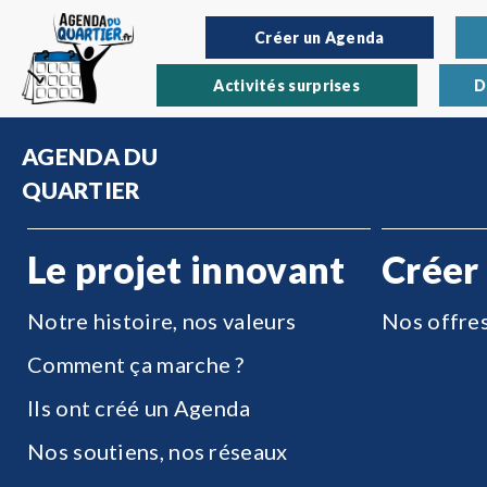
Créer un Agenda
Activités surprises
D
AGENDA DU
QUARTIER
Le projet innovant
Créer
Notre histoire, nos valeurs
Nos offre
Comment ça marche ?
Ils ont créé un Agenda
Nos soutiens, nos réseaux