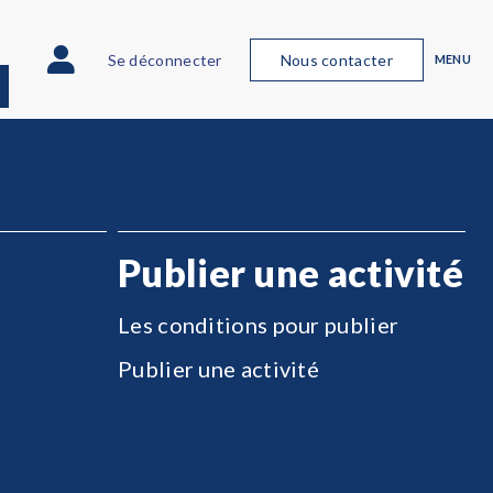
Se déconnecter
Nous contacter
MENU
Publier une activité
Les conditions pour publier
Publier une activité