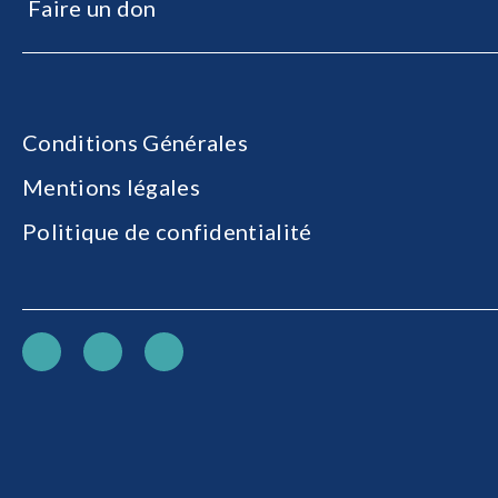
Faire un don
Conditions Générales
Mentions légales
Politique de confidentialité