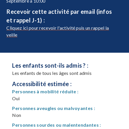
Septembre à 10:00
Recevoir cette activité par email (infos
et rappel J-1) :
Cliquez ici pour recevoir l'activité puis un rappel la
veille
Les enfants sont-ils admis ? :
Les enfants de tous les âges sont admis
Accessibilité estimée :
Personnes à mobilité réduite :
Oui
Personnes aveugles ou malvoyantes :
Non
Personnes sourdes ou malentendantes :