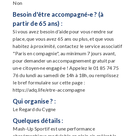
Non
Besoin d'être accompagné·e ? (à
partir de 65 ans) :
Si vous avez besoin d'aide pour vous rendre sur
place, que vous avez 65 ans ou plus, et que vous
habitez à proximité, contactez le service associatif
"Paris en compagnie", au minimum 7 jours avant,
pour demander un accompagnement gratuit par
un·e citoyen·ne engagé·e ! Appelez le 01 85 74 75
76 du lundi au samedi de 14h à 18h, ou remplissez
le bref formulaire sur cette page :
https://adq.life/etre-accompagne
Qui organise ? :
Le Regard du Cygne
Quelques détails :
Mash-Up Sportif est une performance
chorégraphique modulable en plein air, mêlant la