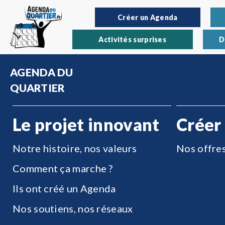
Créer un Agenda
Activités surprises
D
AGENDA DU
QUARTIER
Le projet innovant
Créer
Notre histoire, nos valeurs
Nos offre
Comment ça marche ?
Ils ont créé un Agenda
Nos soutiens, nos réseaux