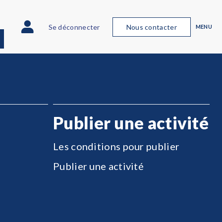
Se déconnecter
Nous contacter
MENU
Publier une activité
Les conditions pour publier
Publier une activité