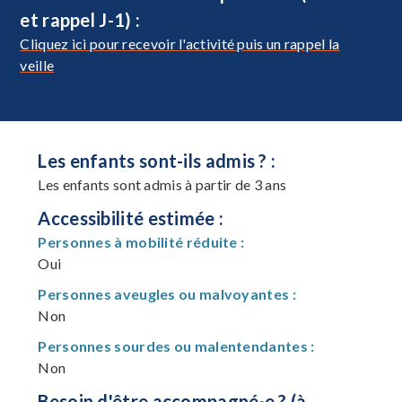
et rappel J-1) :
Cliquez ici pour recevoir l'activité puis un rappel la
veille
Les enfants sont-ils admis ? :
Les enfants sont admis à partir de 3 ans
Accessibilité estimée :
Personnes à mobilité réduite :
Oui
Personnes aveugles ou malvoyantes :
Non
Personnes sourdes ou malentendantes :
Non
Besoin d'être accompagné·e ? (à