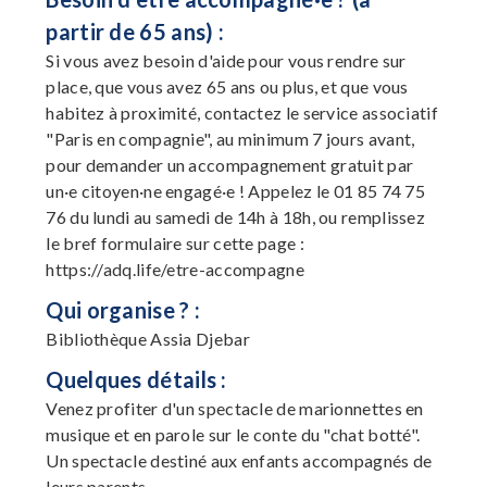
partir de 65 ans) :
Si vous avez besoin d'aide pour vous rendre sur
place, que vous avez 65 ans ou plus, et que vous
habitez à proximité, contactez le service associatif
"Paris en compagnie", au minimum 7 jours avant,
pour demander un accompagnement gratuit par
un·e citoyen·ne engagé·e ! Appelez le 01 85 74 75
76 du lundi au samedi de 14h à 18h, ou remplissez
le bref formulaire sur cette page :
https://adq.life/etre-accompagne
Qui organise ? :
Bibliothèque Assia Djebar
Quelques détails :
Venez profiter d'un spectacle de marionnettes en
musique et en parole sur le conte du "chat botté".
Un spectacle destiné aux enfants accompagnés de
leurs parents.