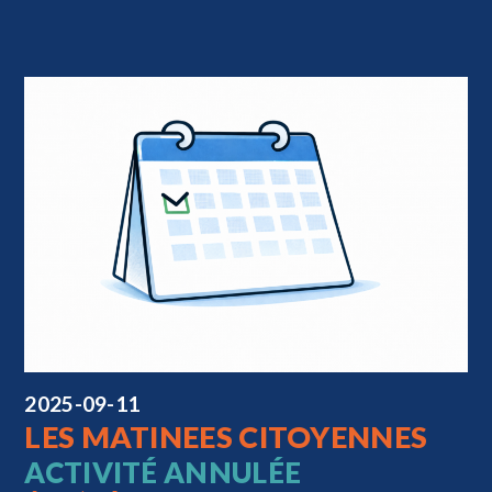
2025-09-11
LES MATINEES CITOYENNES
ACTIVITÉ ANNULÉE