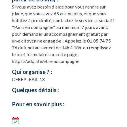
Si vous avez besoin d'aide pour vous rendre sur
place, que vous avez 65 ans ou plus, et que vous
habitez à proximité, contactez le service associatif
"Paris en compagnie", au minimum 7 jours avant,
pour demander un accompagnement gratuit par
un·e citoyen·ne engagé·e ! Appelez le 01 85 74 75
76 du lundi au samedi de 14h à 18h, ou remplissez
le bref formulaire sur cette page :
https://adq.life/etre-accompagne
Qui organise ? :
CFREP -FAIL 13
Quelques détails :
Pour en savoir plus :