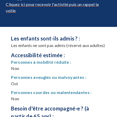
Cliquez ici pour recevoir l'activité puis un rappel la
veille
Les enfants sont-ils admis ? :
Les enfants ne sont pas admis (réservé aux adultes)
Accessibilité estimée :
Personnes à mobilité réduite :
Non
Personnes aveugles ou malvoyantes :
Oui
Personnes sourdes ou malentendantes :
Non
Besoin d'être accompagné·e ? (à
partir de 65 ans) :