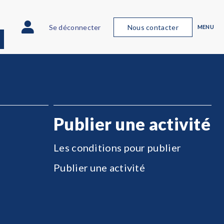
Se déconnecter
Nous contacter
MENU
Publier une activité
Les conditions pour publier
Publier une activité