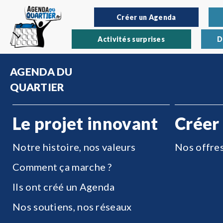
Créer un Agenda
Activités surprises
D
AGENDA DU
QUARTIER
Le projet innovant
Créer
Notre histoire, nos valeurs
Nos offre
Comment ça marche ?
Ils ont créé un Agenda
Nos soutiens, nos réseaux