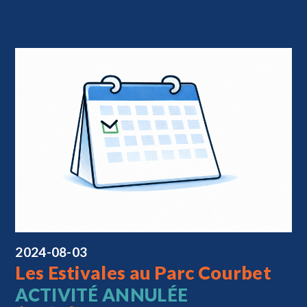
2024-08-03
Les Estivales au Parc Courbet
ACTIVITÉ ANNULÉE