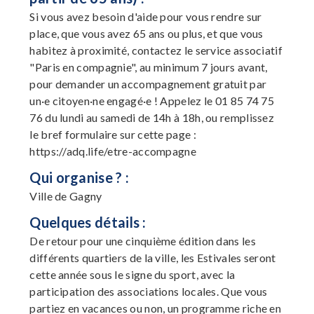
Si vous avez besoin d'aide pour vous rendre sur
place, que vous avez 65 ans ou plus, et que vous
habitez à proximité, contactez le service associatif
"Paris en compagnie", au minimum 7 jours avant,
pour demander un accompagnement gratuit par
un·e citoyen·ne engagé·e ! Appelez le 01 85 74 75
76 du lundi au samedi de 14h à 18h, ou remplissez
le bref formulaire sur cette page :
https://adq.life/etre-accompagne
Qui organise ? :
Ville de Gagny
Quelques détails :
De retour pour une cinquième édition dans les
différents quartiers de la ville, les Estivales seront
cette année sous le signe du sport, avec la
participation des associations locales. Que vous
partiez en vacances ou non, un programme riche en