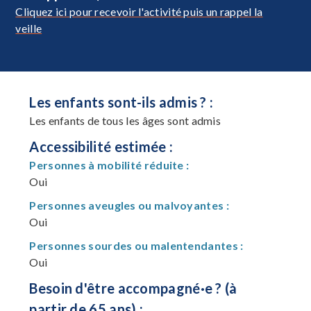
Cliquez ici pour recevoir l'activité puis un rappel la
veille
Les enfants sont-ils admis ? :
Les enfants de tous les âges sont admis
Accessibilité estimée :
Personnes à mobilité réduite :
Oui
Personnes aveugles ou malvoyantes :
Oui
Personnes sourdes ou malentendantes :
Oui
Besoin d'être accompagné·e ? (à
partir de 65 ans) :