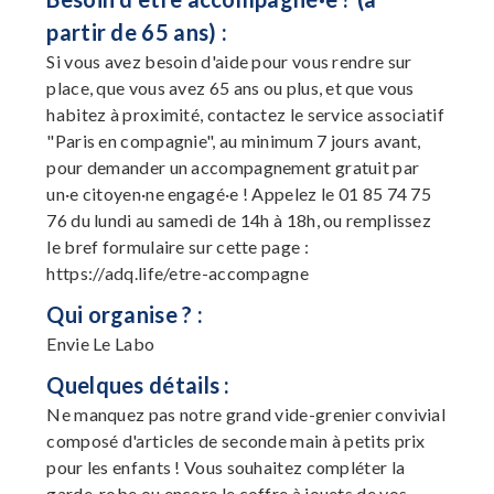
partir de 65 ans) :
Si vous avez besoin d'aide pour vous rendre sur
place, que vous avez 65 ans ou plus, et que vous
habitez à proximité, contactez le service associatif
"Paris en compagnie", au minimum 7 jours avant,
pour demander un accompagnement gratuit par
un·e citoyen·ne engagé·e ! Appelez le 01 85 74 75
76 du lundi au samedi de 14h à 18h, ou remplissez
le bref formulaire sur cette page :
https://adq.life/etre-accompagne
Qui organise ? :
Envie Le Labo
Quelques détails :
Ne manquez pas notre grand vide-grenier convivial
composé d'articles de seconde main à petits prix
pour les enfants ! Vous souhaitez compléter la
garde-robe ou encore le coffre à jouets de vos