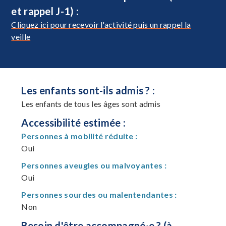
et rappel J-1) :
Cliquez ici pour recevoir l'activité puis un rappel la
veille
Les enfants sont-ils admis ? :
Les enfants de tous les âges sont admis
Accessibilité estimée :
Personnes à mobilité réduite :
Oui
Personnes aveugles ou malvoyantes :
Oui
Personnes sourdes ou malentendantes :
Non
Besoin d'être accompagné·e ? (à