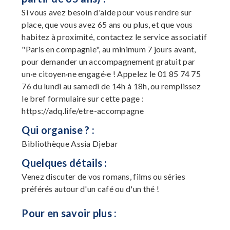
Si vous avez besoin d'aide pour vous rendre sur
place, que vous avez 65 ans ou plus, et que vous
habitez à proximité, contactez le service associatif
"Paris en compagnie", au minimum 7 jours avant,
pour demander un accompagnement gratuit par
un·e citoyen·ne engagé·e ! Appelez le 01 85 74 75
76 du lundi au samedi de 14h à 18h, ou remplissez
le bref formulaire sur cette page :
https://adq.life/etre-accompagne
Qui organise ? :
Bibliothèque Assia Djebar
Quelques détails :
Venez discuter de vos romans, films ou séries
préférés autour d'un café ou d'un thé !
Pour en savoir plus :