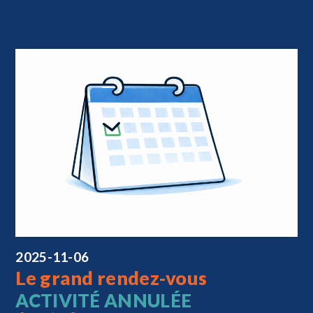
2025-11-06
Le grand rendez-vous
ACTIVITÉ ANNULÉE