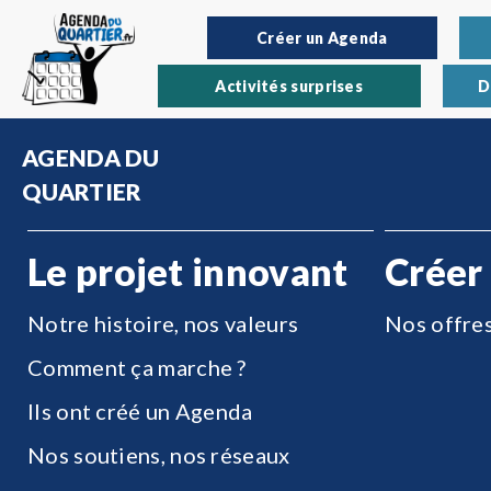
Créer un Agenda
Activités surprises
D
AGENDA DU
QUARTIER
Le projet innovant
Créer
Notre histoire, nos valeurs
Nos offre
Comment ça marche ?
Ils ont créé un Agenda
Nos soutiens, nos réseaux