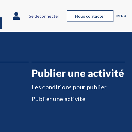
Se déconnecter
Nous contacter
MENU
Publier une activité
Les conditions pour publier
Publier une activité