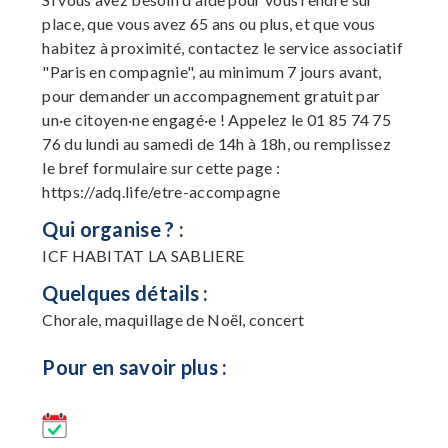
place, que vous avez 65 ans ou plus, et que vous
habitez à proximité, contactez le service associatif
"Paris en compagnie", au minimum 7 jours avant,
pour demander un accompagnement gratuit par
un·e citoyen·ne engagé·e ! Appelez le 01 85 74 75
76 du lundi au samedi de 14h à 18h, ou remplissez
le bref formulaire sur cette page :
https://adq.life/etre-accompagne
Qui organise ? :
ICF HABITAT LA SABLIERE
Quelques détails :
Chorale, maquillage de Noël, concert
Pour en savoir plus :