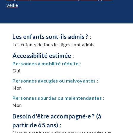
veille
Les enfants sont-ils admis ? :
Les enfants de tous les âges sont admis
Accessibilité estimée :
Personnes à mobilité réduite :
Oui
Personnes aveugles ou malvoyantes :
Non
Personnes sourdes ou malentendantes :
Non
Besoin d'être accompagné·e ? (à
partir de 65 ans) :
Si vous avez besoin d'aide pour vous rendre sur