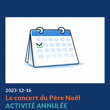
2023-12-16
Le concert du Père Noël
ACTIVITÉ ANNULÉE