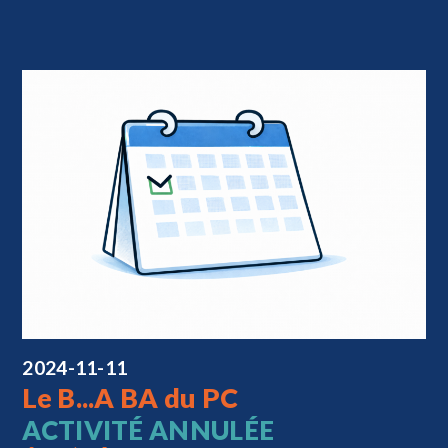
2024-11-11
Le B...A BA du PC
ACTIVITÉ ANNULÉE