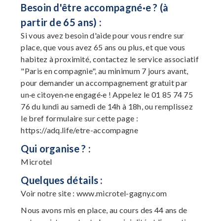
Besoin d'être accompagné·e ? (à
partir de 65 ans) :
Si vous avez besoin d'aide pour vous rendre sur
place, que vous avez 65 ans ou plus, et que vous
habitez à proximité, contactez le service associatif
"Paris en compagnie", au minimum 7 jours avant,
pour demander un accompagnement gratuit par
un·e citoyen·ne engagé·e ! Appelez le 01 85 74 75
76 du lundi au samedi de 14h à 18h, ou remplissez
le bref formulaire sur cette page :
https://adq.life/etre-accompagne
Qui organise ? :
Microtel
Quelques détails :
Voir notre site : www.microtel-gagny.com
Nous avons mis en place, au cours des 44 ans de