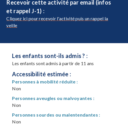
Recevoir cette activité par email (infos
et rappel J-1) :
Cliquez ici pour recevoir l'activité puis un rappel la
veille
Les enfants sont-ils admis ? :
Les enfants sont admis à partir de 11 ans
Accessibilité estimée :
Personnes à mobilité réduite :
Non
Personnes aveugles ou malvoyantes :
Non
Personnes sourdes ou malentendantes :
Non