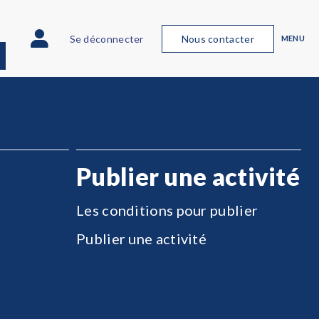
Se déconnecter
Nous contacter
MENU
Publier une activité
Les conditions pour publier
Publier une activité