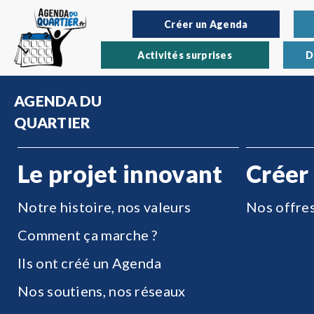
Créer un Agenda
Activités surprises
D
AGENDA DU
QUARTIER
Le projet innovant
Créer
Notre histoire, nos valeurs
Nos offre
Comment ça marche ?
Ils ont créé un Agenda
Nos soutiens, nos réseaux