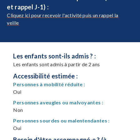
et rappel J-1) :
Cliquez ici pour recevoir l'activité puis un rappel la
veille
Les enfants sont-ils admis ? :
Les enfants sont admis à partir de 2 ans
Accessibilité estimée :
Personnes à mobilité réduite :
Oui
Personnes aveugles ou malvoyantes :
Non
Personnes sourdes ou malentendantes :
Oui
Besoin d'être accompagné·e ? (à