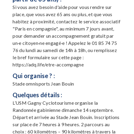
Si vous avez besoin d'aide pour vous rendre sur
place, que vous avez 65 ans ou plus, et que vous
habitez à proximité, contactez le service associatif
"Paris en compagnie", au minimum 7 jours avant,
pour demander un accompagnement gratuit par
un·e citoyen·ne engagé·e ! Appelez le 01 85 74 75
76 du lundi au samedi de 14h à 18h, ou remplissez
le bref formulaire sur cette page :
https://adq.life/etre-accompagne
Qui organise ? :
Stade omnisports Jean Bouin
Quelques détails :
L’USM Gagny Cyclotourisme organise la
Randonnée gabinienne dimanche 14 septembre.
Départ et arrivée au Stade Jean Bouin. Inscriptions
sur place de 7 heures à 9 heures. 2 parcours au
choix : 60 kilomètres – 90 kilomètres à travers la