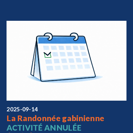
2025-09-14
La Randonnée gabinienne
ACTIVITÉ ANNULÉE