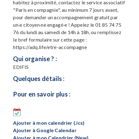
habitez à proximité, contactez le service associatif
"Paris en compagnie", au minimum 7 jours avant,
pour demander un accompagnement gratuit par
un·e citoyen·ne engagé·e ! Appelez le 01 85 74 75
76 du lundi au samedi de 14h à 18h, ou remplissez
le bref formulaire sur cette page :
https://adq.life/etre-accompagne
Qui organise ? :
EDIFIS
Quelques détails :
Pour en savoir plus :
Ajouter à mon calendrier (.ics)
Ajouter à Google Calendar
Ajouter à mon Calendrier (New)