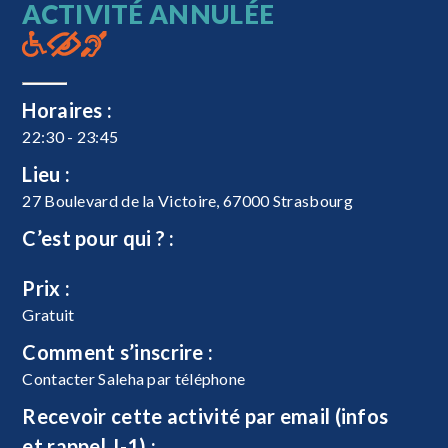
ACTIVITÉ ANNULÉE
Horaires :
22:30 - 23:45
Lieu :
27 Boulevard de la Victoire, 67000 Strasbourg
C’est pour qui ? :
Prix :
Gratuit
Comment s’inscrire :
Contacter Saleha par téléphone
Recevoir cette activité par email (infos
et rappel J-1) :